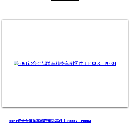
6061铝合金脚踏车精密车削零件｜P0003、P0004