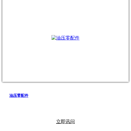
油压零配件
立即讯问