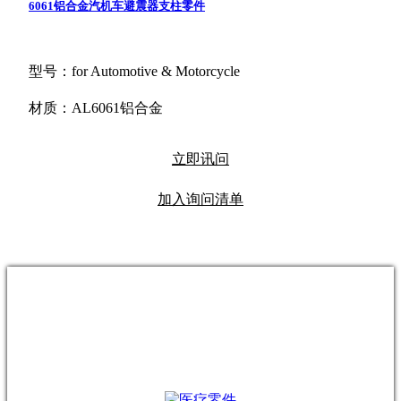
6061铝合金汽机车避震器支柱零件
型号：for Automotive & Motorcycle
材质：AL6061铝合金
立即讯问
加入询问清单