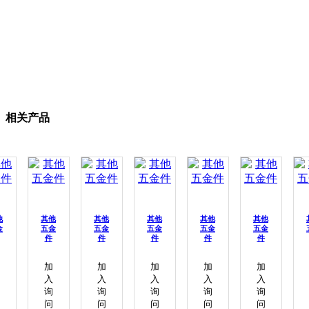
相关产品
他
其他
其他
其他
其他
其他
金
五金
五金
五金
五金
五金
件
件
件
件
件
加
加
加
加
加
入
入
入
入
入
询
询
询
询
询
问
问
问
问
问