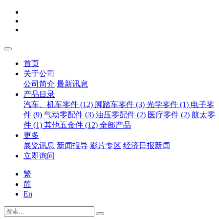
首页
关于公司
公司简介
最新讯息
产品目录
汽车、机车零件 (12)
脚踏车零件 (3)
光学零件 (1)
电子零
件 (9)
气动零配件 (3)
油压零配件 (2)
医疗零件 (2)
航太零
件 (1)
其他五金件 (12)
全部产品
更多
展览讯息
新闻报导
影片专区
经济日报新闻
立即询问
繁
简
En