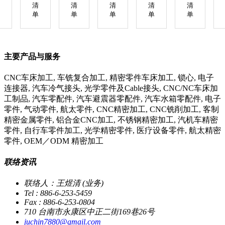
清
清
清
清
清
单
单
单
单
单
主要产品与服务
CNC车床加工, 车铣复合加工, 精密零件车床加工, 锁心, 电子
连接器, 汽车冷气接头, 光学零件及Cable接头, CNC/NC车床加
工制品, 汽车零配件, 汽车避震器零配件, 汽车水箱零配件, 电子
零件, 气动零件, 航太零件, CNC精密加工, CNC铣削加工, 客制
精密金属零件, 铝合金CNC加工, 不锈钢精密加工, 汽机车精密
零件, 自行车零件加工, 光学精密零件, 医疗设备零件, 航太精密
零件, OEM／ODM 精密加工
联络资讯
联络人：王煜清 (业务)
Tel : 886-6-253-5459
Fax : 886-6-253-0804
710 台南市永康区中正二街169巷26号
juchin7880@gmail.com