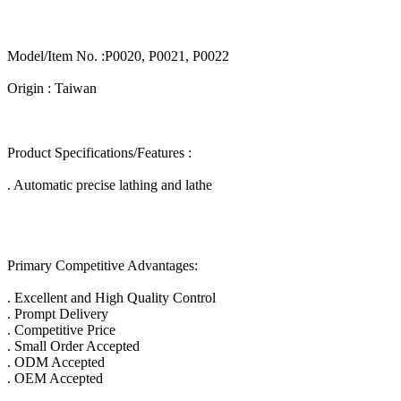
Model/Item No. :P0020, P0021, P0022
Origin : Taiwan
Product Specifications/Features :
. Automatic precise lathing and lathe
Primary Competitive Advantages:
. Excellent and High Quality Control
. Prompt Delivery
. Competitive Price
. Small Order Accepted
. ODM Accepted
. OEM Accepted