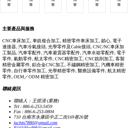
單
單
單
單
單
單
主要產品與服務
CNC車床加工, 車銑複合加工, 精密零件車床加工, 鎖心, 電子
連接器, 汽車冷氣接頭, 光學零件及Cable接頭, CNC/NC車床加
工製品, 汽車零配件, 汽車避震器零配件, 汽車水箱零配件, 電子
零件, 氣動零件, 航太零件, CNC精密加工, CNC銑削加工, 客製
精密金屬零件, 鋁合金CNC加工, 不鏽鋼精密加工, 汽機車精密
零件, 自行車零件加工, 光學精密零件, 醫療設備零件, 航太精密
零件, OEM／ODM 精密加工
聯絡資訊
聯絡人：王煜清 (業務)
Tel : 886-6-253-5459
Fax : 886-6-253-0804
710 台南市永康區中正二街169巷26號
juchin7880@gmail.com
P10100gd88@gmail.com