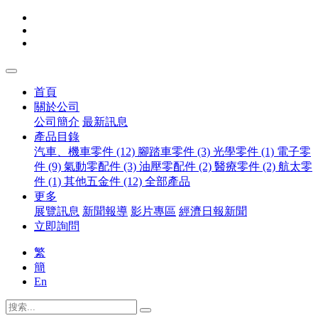
首頁
關於公司
公司簡介
最新訊息
產品目錄
汽車、機車零件 (12)
腳踏車零件 (3)
光學零件 (1)
電子零
件 (9)
氣動零配件 (3)
油壓零配件 (2)
醫療零件 (2)
航太零
件 (1)
其他五金件 (12)
全部產品
更多
展覽訊息
新聞報導
影片專區
經濟日報新聞
立即詢問
繁
簡
En