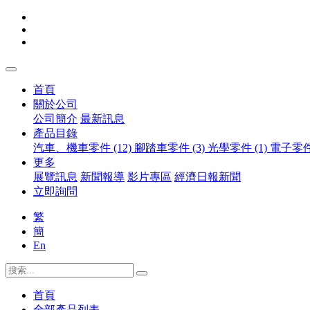
首頁
關於公司
公司簡介
最新訊息
產品目錄
汽車、機車零件 (12)
腳踏車零件 (3)
光學零件 (1)
電子零件 
更多
展覽訊息
新聞報導
影片專區
經濟日報新聞
立即詢問
繁
簡
En
首頁
全部產品列表