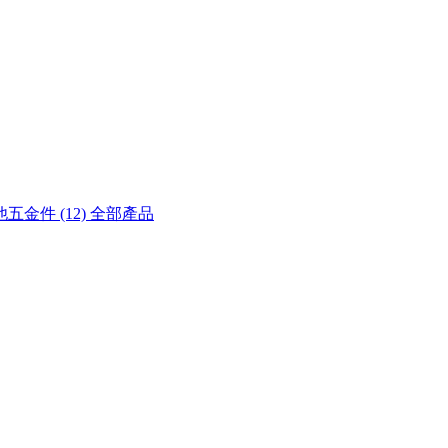
五金件 (12)
全部產品