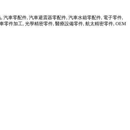
品, 汽車零配件, 汽車避震器零配件, 汽車水箱零配件, 電子零件,
行車零件加工, 光學精密零件, 醫療設備零件, 航太精密零件, OEM