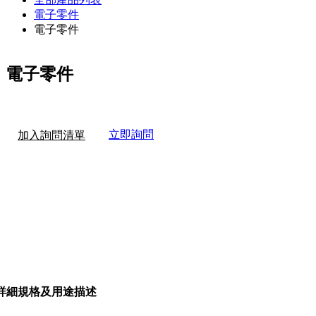
電子零件
電子零件
電子零件
立即詢問
加入詢問清單
詳細規格及用途描述