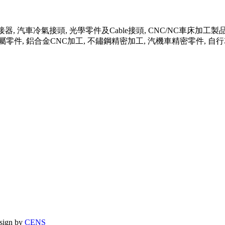
器, 汽車冷氣接頭, 光學零件及Cable接頭, CNC/NC車床加工製
金屬零件, 鋁合金CNC加工, 不鏽鋼精密加工, 汽機車精密零件, 自
ign by
CENS