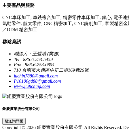
主要產品與服務
CNC車床加工, 車銑複合加工, 精密零件車床加工, 鎖心, 電子連接
氣動零件, 航太零件, CNC精密加工, CNC銑削加工, 客製精密
／ODM 精密加工
聯絡資訊
聯絡人：王煜清 (業務)
Tel : 886-6-253-5459
Fax : 886-6-253-0804
710 台南市永康區中正二街169巷26號
juchin7880@gmail.com
P10100gd88@gmail.com
www.jiuhching.com
鉅慶實業股份有限公司
發送詢問函
Copyright © 2026 鉅慶實業股份有限公司 All Rights Reserved. Des