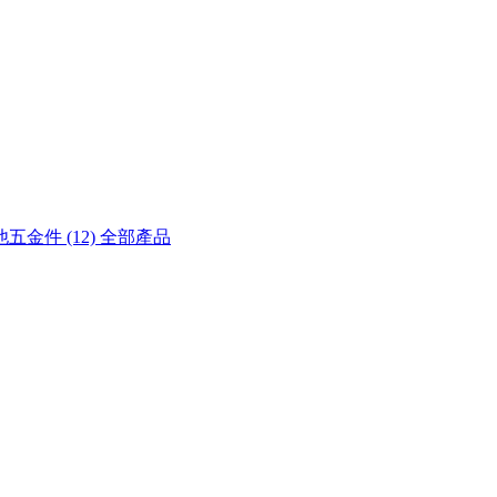
五金件 (12)
全部產品