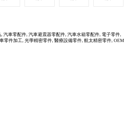
品, 汽車零配件, 汽車避震器零配件, 汽車水箱零配件, 電子零件,
行車零件加工, 光學精密零件, 醫療設備零件, 航太精密零件, OEM