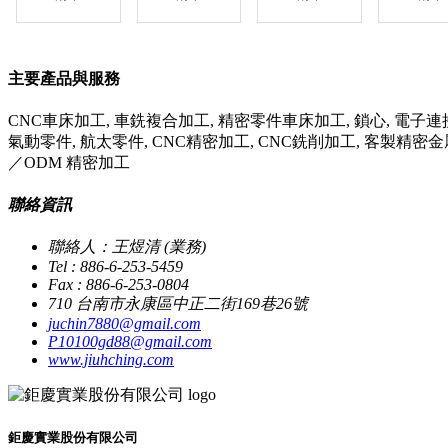
主要產品與服務
CNC車床加工, 車銑複合加工, 精密零件車床加工, 鎖心, 電子連接
氣動零件, 航太零件, CNC精密加工, CNC銑削加工, 客製精密
／ODM 精密加工
聯絡資訊
聯絡人：王煜清 (業務)
Tel : 886-6-253-5459
Fax : 886-6-253-0804
710 台南市永康區中正二街169巷26號
juchin7880@gmail.com
P10100gd88@gmail.com
www.jiuhching.com
鉅慶實業股份有限公司