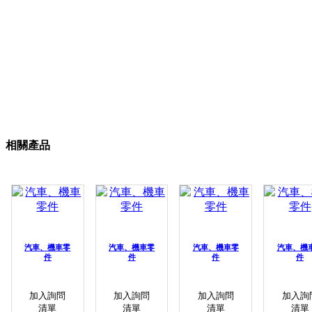
相關產品
汽車、機車零
汽車、機車零
汽車、機車零
汽車、機
件
件
件
件
加入詢問
加入詢問
加入詢問
加入詢
清單
清單
清單
清單