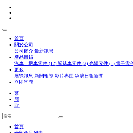
首頁
關於公司
公司簡介
最新訊息
產品目錄
汽車、機車零件 (12)
腳踏車零件 (3)
光學零件 (1)
電子零件 
更多
展覽訊息
新聞報導
影片專區
經濟日報新聞
立即詢問
繁
簡
En
首頁
全部產品列表