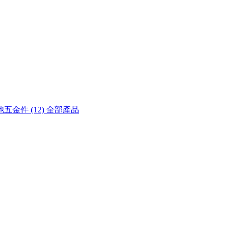
五金件 (12)
全部產品