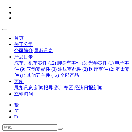
首页
关于公司
公司简介
最新讯息
产品目录
汽车、机车零件 (12)
脚踏车零件 (3)
光学零件 (1)
电子零
件 (9)
气动零配件 (3)
油压零配件 (2)
医疗零件 (2)
航太零
件 (1)
其他五金件 (12)
全部产品
更多
展览讯息
新闻报导
影片专区
经济日报新闻
立即询问
繁
简
En