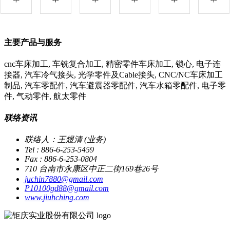
主要产品与服务
cnc车床加工, 车铣复合加工, 精密零件车床加工, 锁心, 电子连
接器, 汽车冷气接头, 光学零件及Cable接头, CNC/NC车床加工
制品, 汽车零配件, 汽车避震器零配件, 汽车水箱零配件, 电子零
件, 气动零件, 航太零件
联络资讯
联络人：王煜清 (业务)
Tel : 886-6-253-5459
Fax : 886-6-253-0804
710 台南市永康区中正二街169巷26号
juchin7880@gmail.com
P10100gd88@gmail.com
www.jiuhching.com