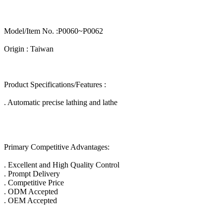
Model/Item No. :P0060~P0062
Origin : Taiwan
Product Specifications/Features :
. Automatic precise lathing and lathe
Primary Competitive Advantages:
. Excellent and High Quality Control
. Prompt Delivery
. Competitive Price
. ODM Accepted
. OEM Accepted