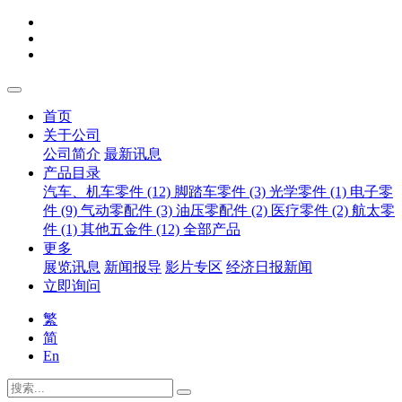
首页
关于公司
公司简介
最新讯息
产品目录
汽车、机车零件 (12)
脚踏车零件 (3)
光学零件 (1)
电子零
件 (9)
气动零配件 (3)
油压零配件 (2)
医疗零件 (2)
航太零
件 (1)
其他五金件 (12)
全部产品
更多
展览讯息
新闻报导
影片专区
经济日报新闻
立即询问
繁
简
En