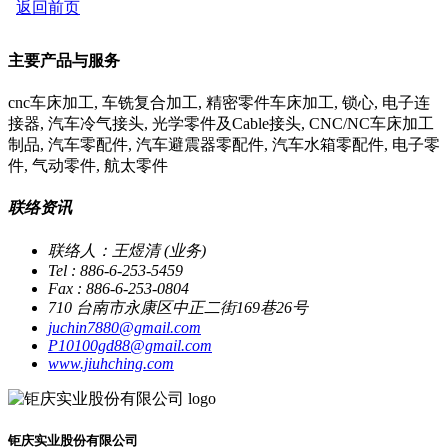
返回前页
主要产品与服务
cnc车床加工, 车铣复合加工, 精密零件车床加工, 锁心, 电子连
接器, 汽车冷气接头, 光学零件及Cable接头, CNC/NC车床加工
制品, 汽车零配件, 汽车避震器零配件, 汽车水箱零配件, 电子零
件, 气动零件, 航太零件
联络资讯
联络人：王煜清 (业务)
Tel : 886-6-253-5459
Fax : 886-6-253-0804
710 台南市永康区中正二街169巷26号
juchin7880@gmail.com
P10100gd88@gmail.com
www.jiuhching.com
钜庆实业股份有限公司