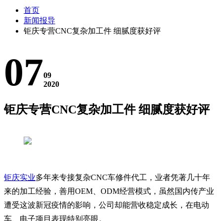
首页
新闻报导
钜庆专营CNC复杂加工件 细腻度获好评
07
09
2020
钜庆专营CNC复杂加工件 细腻度获好评
钜庆实业
多年来专接复杂CNC车修件代工，业者凭著几十年
来的加工经验，善用OEM、ODM经营模式，虽然国内传产业
遭受这波新冠疫情的影响，公司却能营收稳定成长，在电动
车、电子项目表现特别亮眼。