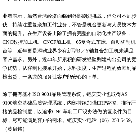
业者表示，虽然台湾经济面临到外部剧烈挑战，但公司不乱步
伐，持续注重复杂加工件业务，不管是机台更新与人员技术方
面的提升。在生产设备上除了拥有完整的自动化生产设备，
CNC数控加工机、CNCF加工机、65复合式车床、自动切削机
台等。近年更是添购业界少有新型B／Y轴复合加工机来满足
客户需求。另外，近40年所累积的研发经验则建构出公司的竞
争优势，从客制化接单开始，原料质度，生产过程的效率到品
检出货，一条龙的服务让客户能安心的下单。
除了拥有基本ISO 9001品质管理系统，钜庆实业也取得AS
9100航空基础品质管理系统，内部持续加强ERP管控、推行严
格的品检制度，以追求CNC车削工厂没办法做的复杂件为目
标，尽可能满足客户的需求。钜庆实业电话（06）253-5459。
（黄启铭）